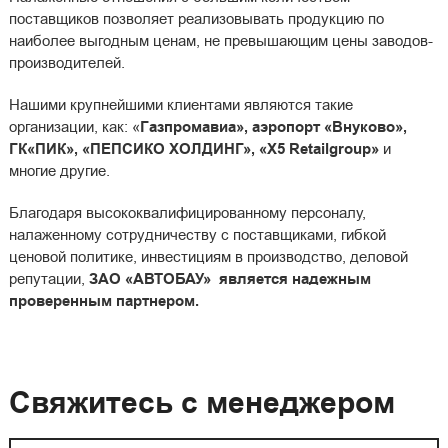
поставщиков позволяет реализовывать продукцию по
наиболее выгодным ценам, не превышающим цены заводов-
производителей.
Нашими крупнейшими клиентами являются такие
организации, как: «
Газпромавиа», аэропорт «Внуково»,
ГК
«
ПИК
»
, «ПЕПСИКО ХОЛДИНГ», «X5 Retailgroup»
и
многие другие.
Благодаря высококвалифицированному персоналу,
налаженному сотрудничеству с поставщиками, гибкой
ценовой политике, инвестициям в производство, деловой
репутации,
ЗАО «АВТОБАУ» является надежным
проверенным партнером.
Свяжитесь с менеджером