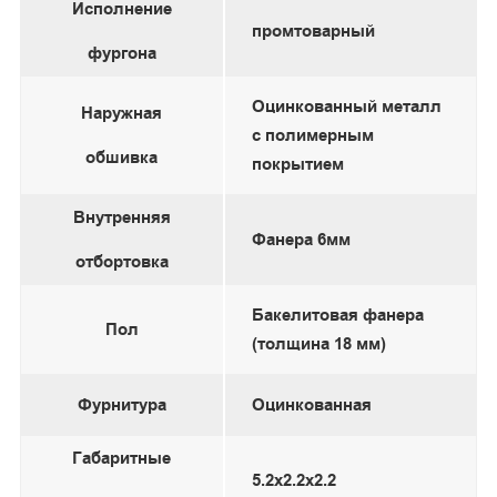
Исполнение
промтоварный
фургона
Оцинкованный металл
Наружная
с полимерным
обшивка
покрытием
Внутренняя
Фанера 6мм
отбортовка
Бакелитовая фанера
Пол
(толщина 18 мм)
Фурнитура
Оцинкованная
Габаритные
5.2х2.2х2.2