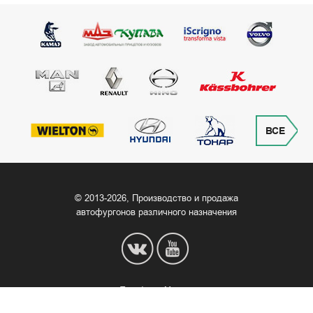
ВСЕ
© 2013‒2026, Производство и продажа
автофургонов различного назначения
Телефон в Москве
+7 (499) 506-94-71