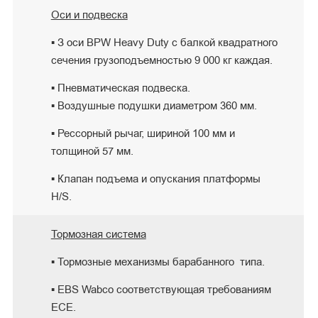
Оси и подвеска
▪ З оси BPW Heavy Duty с балкой квадратного
сечения грузоподъемностью 9 000 кг каждая.
▪ Пневматическая подвеска.
▪ Воздушные подушки диаметром 360 мм.
▪ Рессорный рычаг, шириной 100 мм и
толщиной 57 мм.
▪ Клапан подъема и опускания платформы
H/S.
Тормозная система
▪ Тормозные механизмы барабанного типа.
▪ EBS Wabco соответствующая требованиям
ECE.